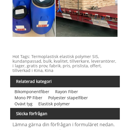
Hot Tags: Termoplastisk elastisk polymer SIS,
kundanpassad, bulk, kvalitet, tillverkare, leverantörer,
i lager, gratis prov, fabrik, pris, prislista, offert,
tillverkad i Kina, Kina
Relaterad kategori
Bikomponentfiber
Rayon Fiber
Mono PP Fiber
Polyester stapelfiber
Ovävt tyg
Elastisk polymer
Skicka förfrågan
Lämna gärna din förfrågan i formuläret nedan.