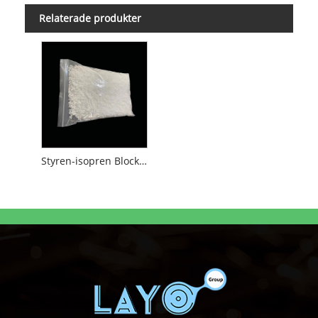
Relaterade produkter
Styren-isopren Block Polymer SIS