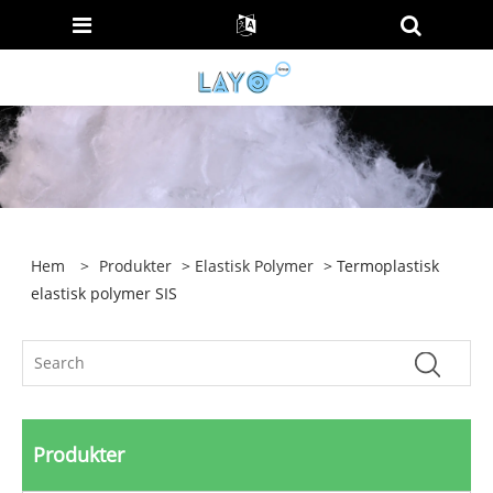
Hem
>
Produkter
>
Elastisk Polymer
> Termoplastisk
elastisk polymer SIS
Produkter