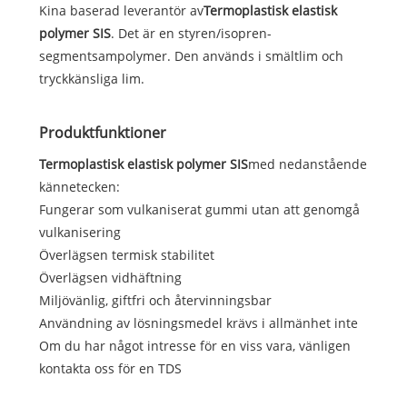
Kina baserad leverantör av
Termoplastisk elastisk
polymer SIS
. Det är en styren/isopren-
segmentsampolymer. Den används i smältlim och
tryckkänsliga lim.
Produktfunktioner
Termoplastisk elastisk polymer SIS
med nedanstående
kännetecken:
Fungerar som vulkaniserat gummi utan att genomgå
vulkanisering
Överlägsen termisk stabilitet
Överlägsen vidhäftning
Miljövänlig, giftfri och återvinningsbar
Användning av lösningsmedel krävs i allmänhet inte
Om du har något intresse för en viss vara, vänligen
kontakta oss för en TDS